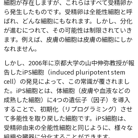
細胞が存在しますが、これらはすべて受精卵か
ら発生したものです。受精卵は全能性細胞と呼
ばれ、どんな細胞にもなれます。しかし、分化
が進むにつれて、その可能性は制限されていき
ます。例えば、皮膚の細胞は皮膚の細胞にしか
なれません。
しかし、2006年に京都大学の山中伸弥教授が報
告したiPS細胞（induced pluripotent stem
cell）の発見によって、この常識が覆されまし
た。iPS細胞とは、体細胞（皮膚や血液などの
成熟した細胞）に4つの遺伝子（因子）を導入
することで、初期化（リプログラミング）させ
て多能性を取り戻した細胞です。iPS細胞は、
受精卵由来の全能性細胞と同じように、様々な
組織や臓器に分化することができます。