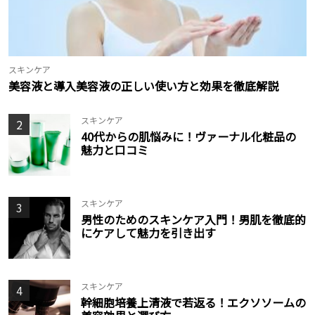
スキンケア
美容液と導入美容液の正しい使い方と効果を徹底解説
スキンケア
2
40代からの肌悩みに！ヴァーナル化粧品の
魅力と口コミ
スキンケア
3
男性のためのスキンケア入門！男肌を徹底的
にケアして魅力を引き出す
スキンケア
4
幹細胞培養上清液で若返る！エクソソームの