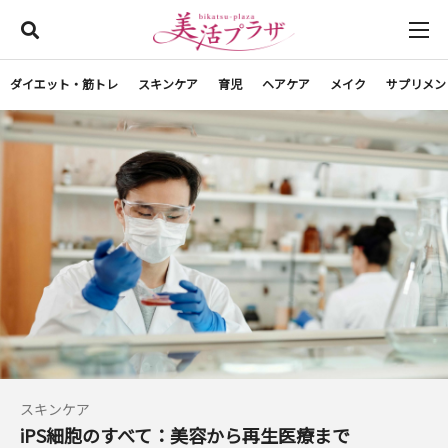
ダイエット・筋トレ
スキンケア
育児
ヘアケア
メイク
サプリメン
スキンケア
iPS細胞のすべて：美容から再生医療まで