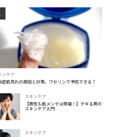
1
キンケア
粉症肌荒れの原因と対策、ワセリンで予防できる？
スキンケア
【男性も肌メンテは常識！】デキる男の
スキンケア入門
スキンケア