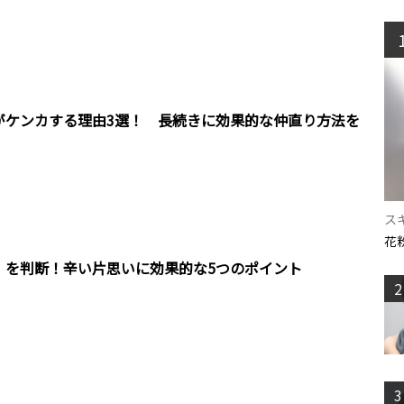
がケンカする理由3選！ 長続きに効果的な仲直り方法を
ス
花
」を判断！辛い片思いに効果的な5つのポイント
2
3