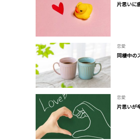
片思いに
恋愛
同棲中の
恋愛
片思いが