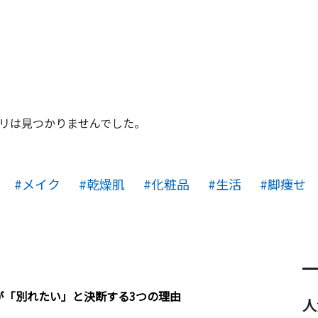
リは見つかりませんでした。
メイク
乾燥肌
化粧品
生活
脚痩せ
が「別れたい」と決断する3つの理由
人