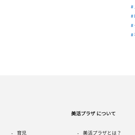
美活プラザ について
育児
美活プラザとは？