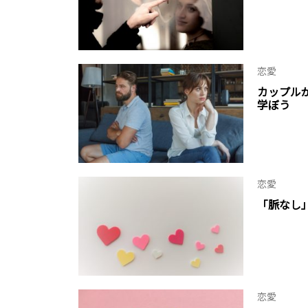
恋愛
カップル
学ぼう
恋愛
「脈なし
恋愛