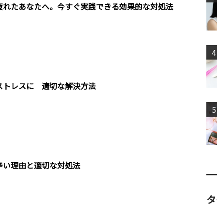
疲れたあなたへ。今すぐ実践できる効果的な対処法
4
ストレスに 適切な解決方法
5
辛い理由と適切な対処法
タ