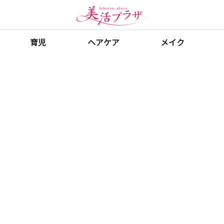
育児
ヘアケア
メイク