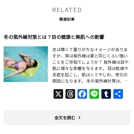
RELATED
関連記事
冬の紫外線対策とは？目の健康と美肌への影響
冬は寒くて曇りがちなイメージがありま
すが、実は紫外線は夏と同じくらい強い
ことをご存知でしょうか？ 紫外線は目や
肌に様々な影響を与えます。 目は乾燥や
炎症を起こし、肌はシミやしわ、老化の
原因になります。 冬の紫外線対策は、…
X
Threads
Facebook
Line
Tumb
共
有
全文を読む