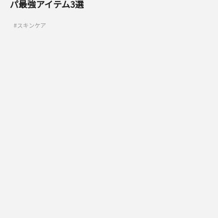
パ最強アイテム3選
スキンケア