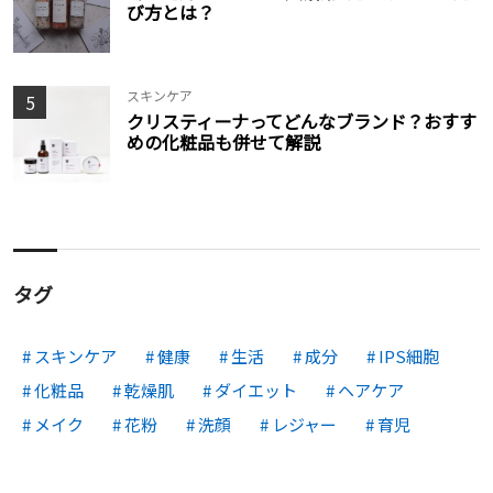
び方とは？
スキンケア
5
クリスティーナってどんなブランド？おすす
めの化粧品も併せて解説
タグ
スキンケア
健康
生活
成分
IPS細胞
化粧品
乾燥肌
ダイエット
ヘアケア
メイク
花粉
洗顔
レジャー
育児