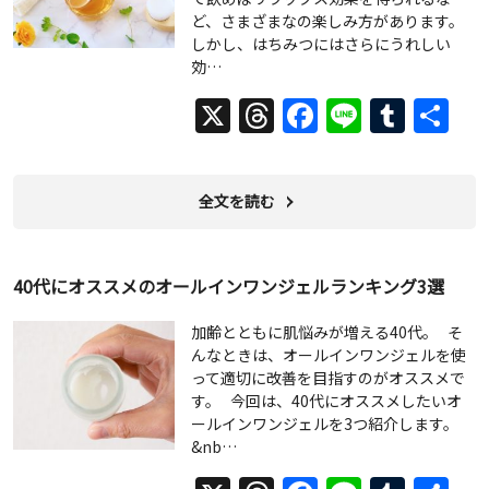
ど、さまざまなの楽しみ方があります。
しかし、はちみつにはさらにうれしい
効…
X
Threads
Facebook
Line
Tumb
共
有
全文を読む
40代にオススメのオールインワンジェルランキング3選
加齢とともに肌悩みが増える40代。 そ
んなときは、オールインワンジェルを使
って適切に改善を目指すのがオススメで
す。 今回は、40代にオススメしたいオ
ールインワンジェルを3つ紹介します。
&nb…