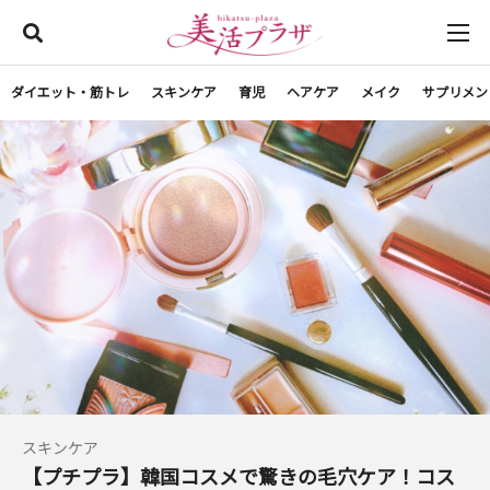
ダイエット・筋トレ
スキンケア
育児
ヘアケア
メイク
サプリメン
スキンケア
【プチプラ】韓国コスメで驚きの毛穴ケア！コス