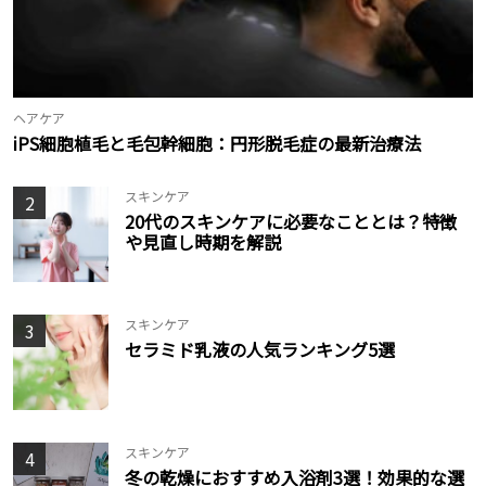
ヘアケア
iPS細胞植毛と毛包幹細胞：円形脱毛症の最新治療法
スキンケア
2
20代のスキンケアに必要なこととは？特徴
や見直し時期を解説
スキンケア
3
セラミド乳液の人気ランキング5選
スキンケア
4
冬の乾燥におすすめ入浴剤3選！効果的な選