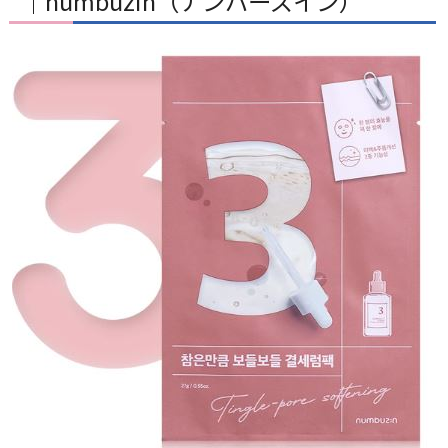
｜numbuzin（ナンバーズイン）