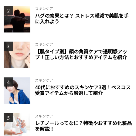
スキンケア
2
ハグの効果とは？ ストレス軽減で美肌を手
に入れよう
スキンケア
3
【肌タイプ別】顔の角質ケアで透明感アッ
プ！正しい方法とおすすめアイテムを紹介
スキンケア
4
40代におすすめのスキンケア3選！ベスコス
受賞アイテムから厳選して紹介
スキンケア
5
レチノールってなに？特徴やおすすめ化粧品
を解説！