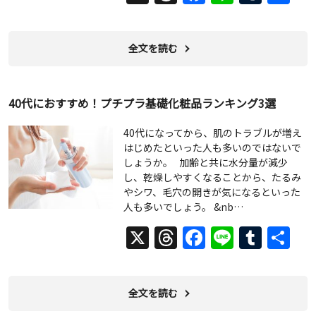
有
全文を読む
40代におすすめ！プチプラ基礎化粧品ランキング3選
40代になってから、肌のトラブルが増え
はじめたといった人も多いのではないで
しょうか。 加齢と共に水分量が減少
し、乾燥しやすくなることから、たるみ
やシワ、毛穴の開きが気になるといった
人も多いでしょう。 &nb…
X
Threads
Facebook
Line
Tumb
共
有
全文を読む