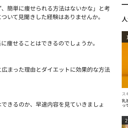
ず、簡単に痩せられる方法はないかな」と考
について見聞きした経験はありませんか。
人
当に痩せることはできるのでしょうか。
と広まった理由とダイエットに効果的な方法
ス
乳
はできるのか、早速内容を見ていきましょ
っ
2