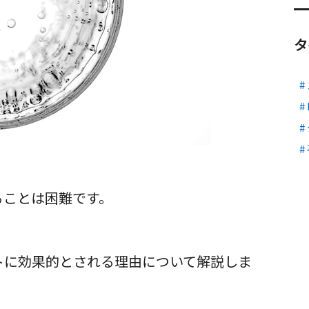
タ
ることは困難です。
トに効果的とされる理由について解説しま