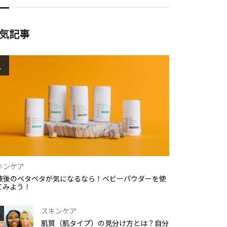
気記事
1
キンケア
液後のベタベタが気になるなら！ベビーパウダーを使
てみよう！
スキンケア
肌質（肌タイプ）の見分け方とは？自分