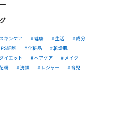
グ
スキンケア
健康
生活
成分
IPS細胞
化粧品
乾燥肌
ダイエット
ヘアケア
メイク
花粉
洗顔
レジャー
育児