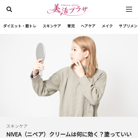
ダイエット・筋トレ
スキンケア
育児
ヘアケア
メイク
サプリメン
スキンケア
NIVEA（ニベア）クリームは何に効く？塗っていい