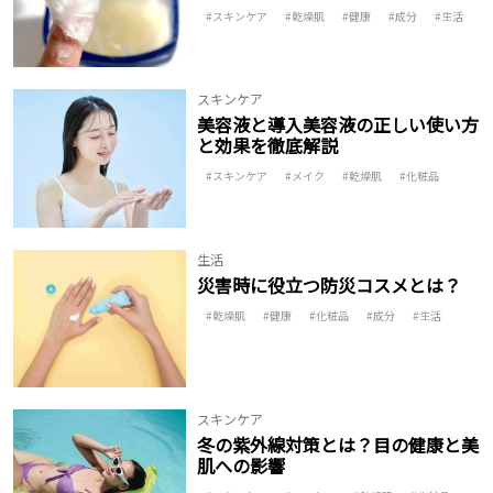
スキンケア
乾燥肌
健康
成分
生活
スキンケア
美容液と導入美容液の正しい使い方
と効果を徹底解説
スキンケア
メイク
乾燥肌
化粧品
生活
災害時に役立つ防災コスメとは？
乾燥肌
健康
化粧品
成分
生活
スキンケア
冬の紫外線対策とは？目の健康と美
肌への影響