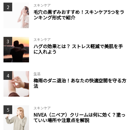
スキンケア
2
毛穴の黒ずみおすすめ！スキンケア5つをラ
ンキング形式で紹介
スキンケア
3
ハグの効果とは？ ストレス軽減で美肌を手
に入れよう
生活
4
梅雨のダニ退治！あなたの快適空間を守る方
法
スキンケア
5
NIVEA（ニベア）クリームは何に効く？塗っ
ていい場所や注意点を解説