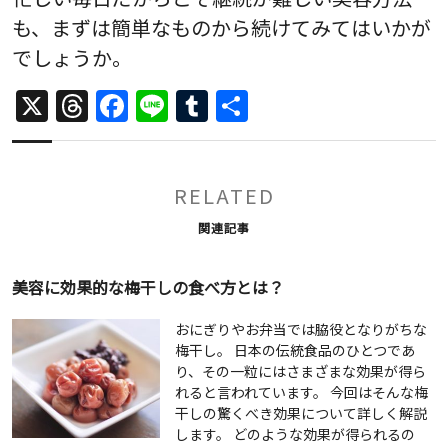
も、まずは簡単なものから続けてみてはいかが
でしょうか。
X
Threads
Facebook
Line
Tumblr
共
有
RELATED
関連記事
美容に効果的な梅干しの食べ方とは？
おにぎりやお弁当では脇役となりがちな
梅干し。 日本の伝統食品のひとつであ
り、その一粒にはさまざまな効果が得ら
れると言われています。 今回はそんな梅
干しの驚くべき効果について詳しく解説
します。 どのような効果が得られるの