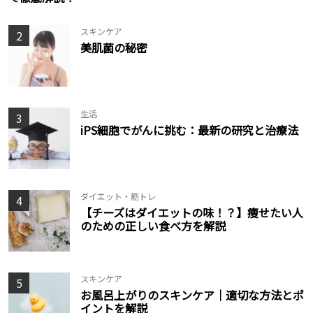
スキンケア
2
美肌菌の秘密
生活
3
iPS細胞でがんに挑む：最新の研究と治療法
ダイエット・筋トレ
4
【チーズはダイエットの味！？】痩せたい人
のための正しい食べ方を解説
スキンケア
5
お風呂上がりのスキンケア｜適切な方法とポ
イントを解説