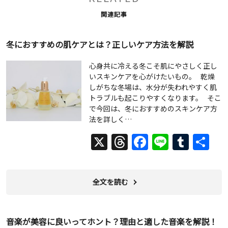
関連記事
冬におすすめの肌ケアとは？正しいケア方法を解説
心身共に冷える冬こそ肌にやさしく正し
いスキンケアを心がけたいもの。 乾燥
しがちな冬場は、水分が失われやすく肌
トラブルも起こりやすくなります。 そこ
で今回は、冬におすすめのスキンケア方
法を詳しく…
X
Threads
Facebook
Line
Tumb
共
有
全文を読む
音楽が美容に良いってホント？理由と適した音楽を解説！