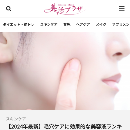
ダイエット・筋トレ
スキンケア
育児
ヘアケア
メイク
サプリメン
スキンケア
【2024年最新】毛穴ケアに効果的な美容液ランキ