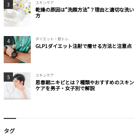
スキンケア
3
乾燥の原因は“洗顔方法”？理由と適切な洗い
方
ダイエット・筋トレ
4
GLP1ダイエット注射で痩せる方法と注意点
スキンケア
5
思春期ニキビとは？種類やおすすめのスキン
ケアを男子・女子別で解説
タグ